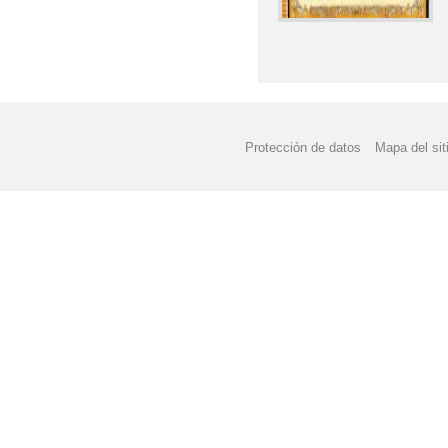
INFANTIL
ADENDAS PROGRAMA
CONVOCATORIA DE A
Protección de datos
Mapa del sit
2019/2020
CALENDARIO ESCOLAR
CONVOCATORIA DE AY
DIA DE LA PAZ - SAV
EVALUACIÓN DE DIAG
EDUCACIÓN PRIMARIA
FOTOGRAFÍAS