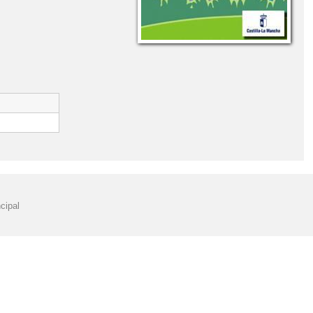
DE 3º DE EDUCACIÓN PRIMARIA
FOTOGRAFÍAS
CIÓN SOBRE EL CORONAVIRUS
LIBROS DE TEXTO 2º PRIMARIA
XTO 5º PRIMARIA
LIBROS DE TEXTO 6º PRIMARIA
NOFC
 2016
PLAN DE IGUALDAD Y CONVIVENCIA
ONSUMO DE FRUTA Y VERDURAS EN LA ESCUELA
ÓN DE LAS CLASES DÍA 11 Y 12 DE ENERO DE 2021
cipal